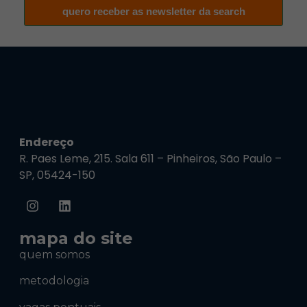
quero receber as newsletter da search
Endereço
R. Paes Leme, 215. Sala 611 – Pinheiros, São Paulo –
SP, 05424-150
mapa do site
quem somos
metodologia